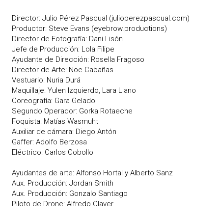
Director: Julio Pérez Pascual (
julioperezpascual.com
)
Productor: Steve Evans (
eyebrow.productions
)
Director de Fotografía: Dani Lisón
Jefe de Producción: Lola Filipe
Ayudante de Dirección: Rosella Fragoso
Director de Arte: Noe Cabañas
Vestuario: Nuria Durá
Maquillaje: Yulen Izquierdo, Lara Llano
Coreografía: Gara Gelado
Segundo Operador: Gorka Rotaeche
Foquista: Matías Wasmuht
Auxiliar de cámara: Diego Antón
Gaffer: Adolfo Berzosa
Eléctrico: Carlos Cobollo
Ayudantes de arte: Alfonso Hortal y Alberto Sanz
Aux. Producción: Jordan Smith
Aux. Producción: Gonzalo Santiago
Piloto de Drone: Alfredo Claver